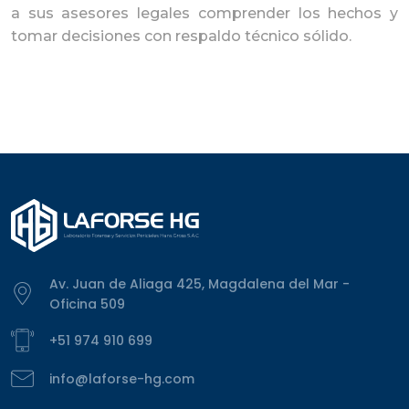
a sus asesores legales comprender los hechos y
tomar decisiones con respaldo técnico sólido.
Av. Juan de Aliaga 425, Magdalena del Mar -
Oficina 509
+51 974 910 699
info@laforse-hg.com