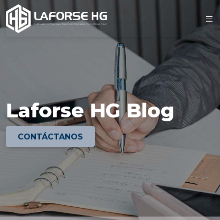
Laforse HG Blog
CONTÁCTANOS