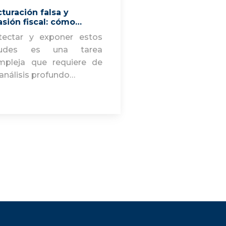
turación falsa y
asión fiscal: cómo…
tectar y exponer estos
audes es una tarea
mpleja que requiere de
análisis profundo…