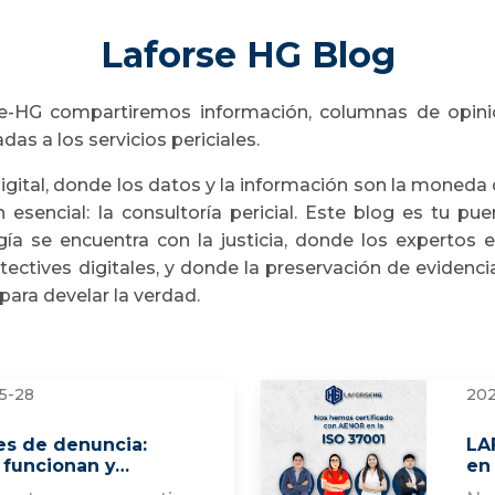
Laforse HG Blog
e-HG compartiremos información, columnas de opinió
das a los servicios periciales.
ital, donde los datos y la información son la moneda
esencial: la consultoría pericial. Este blog es tu pu
ía se encuentra con la justicia, donde los expertos e
tectives digitales, y donde la preservación de evidencia 
ara develar la verdad.
5-28
202
es de denuncia:
LA
funcionan y…
en