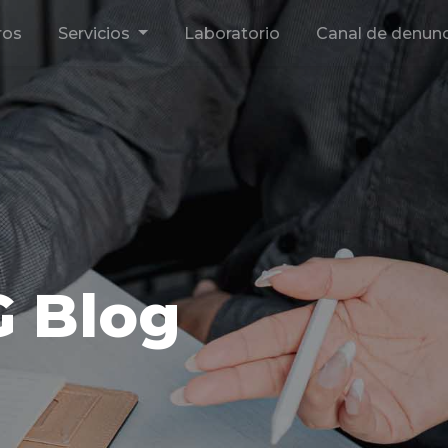
ros
Servicios
Laboratorio
Canal de denunc
G Blog