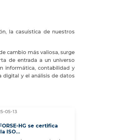
n, la casuística de nuestros
 de cambio más valiosa, surge
erta de entrada a un universo
n informática, contabilidad y
digital y el análisis de datos
5-05-13
FORSE-HG se certifica
 la ISO…