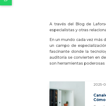
A través del Blog de Lafors
especialistas y otras relaciona
En un mundo cada vez más dig
un campo de especialización 
fascinante donde la tecnolog
auditoría se convierten en de
son herramientas poderosas p
2025-0
Canal
Cómo 