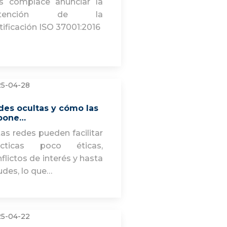
s complace anunciar la
btención de la
tificación ISO 37001:2016
5-04-28
des ocultas y cómo las
pone…
as redes pueden facilitar
ácticas poco éticas,
flictos de interés y hasta
udes, lo que…
5-04-22