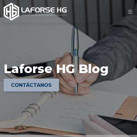
Laforse HG Blog
CONTÁCTANOS