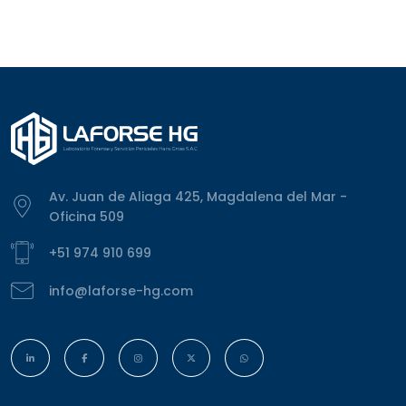
Av. Juan de Aliaga 425, Magdalena del Mar -
Oficina 509
+51 974 910 699
info@laforse-hg.com