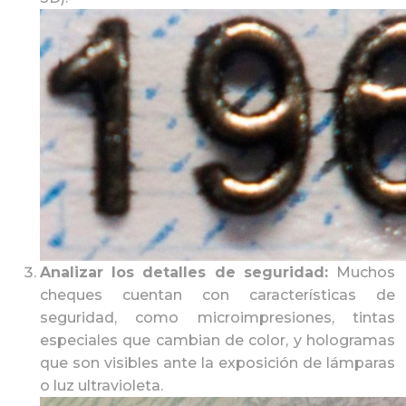
Analizar los detalles de seguridad:
Muchos
cheques cuentan con características de
seguridad, como microimpresiones, tintas
especiales que cambian de color, y hologramas
que son visibles ante la exposición de lámparas
o luz ultravioleta.