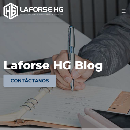
Laforse HG Blog
CONTÁCTANOS