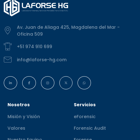
Av. Juan de Aliaga 425, Magdalena del Mar -
Oficina 509
+51 974 910 699
info@laforse-hg.com
Nosotros
Servicios
Misión y Visión
eForensic
Valores
Forensic Audit
Nuestro Equipo
Forense