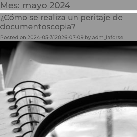
Mes:
mayo 2024
¿Cómo se realiza un peritaje de
documentoscopia?
Posted on
2024-05-31
2026-07-09
by
adm_laforse